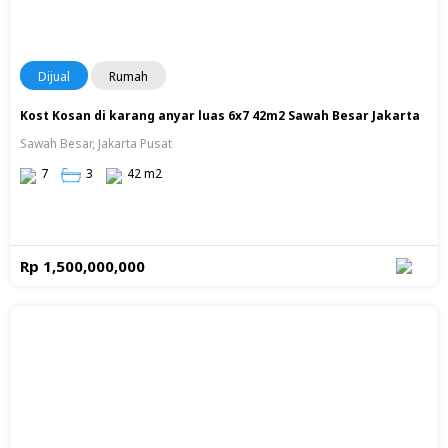
Dijual
Rumah
Kost Kosan di karang anyar luas 6x7 42m2 Sawah Besar Jakarta
Sawah Besar, Jakarta Pusat
7
3
42 m2
Rp 1,500,000,000