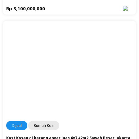
Rp 3,100,000,000
Dijual
Rumah Kos
Kost Kosan di karang anyar luas 6x7 42m2 Sawah Besar Jakarta