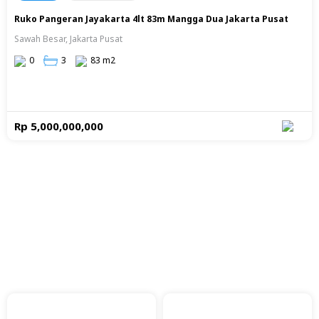
Ruko Pangeran Jayakarta 4lt 83m Mangga Dua Jakarta Pusat
Sawah Besar, Jakarta Pusat
0
3
83 m2
Rp 5,000,000,000
Mengapa Halloproperty ?