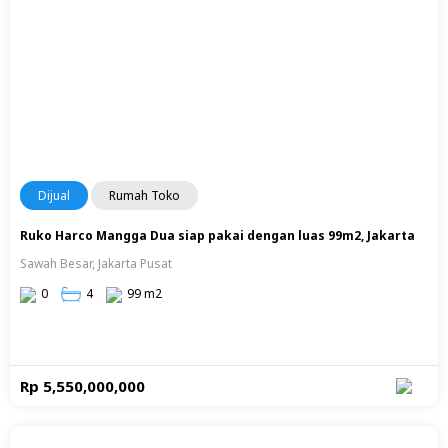
Dijual
Rumah Toko
Ruko Harco Mangga Dua siap pakai dengan luas 99m2, Jakarta
Sawah Besar, Jakarta Pusat
0
4
99 m2
Rp 5,550,000,000