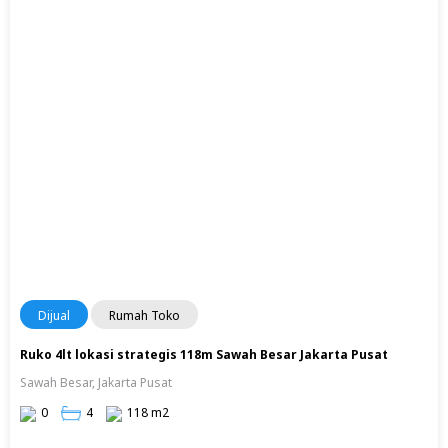
Dijual
Rumah Toko
Ruko 4lt lokasi strategis 118m Sawah Besar Jakarta Pusat
Sawah Besar, Jakarta Pusat
0
4
118 m2