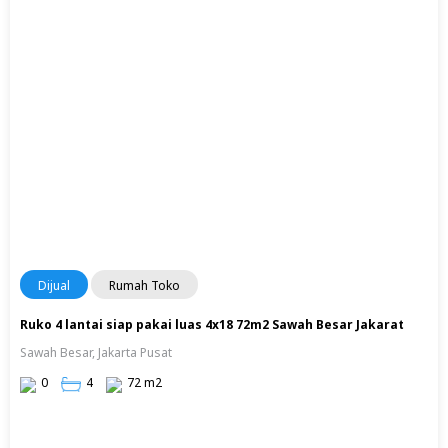
Dijual
Rumah Toko
Ruko 4 lantai siap pakai luas 4x18 72m2 Sawah Besar Jakarat
Sawah Besar, Jakarta Pusat
0
4
72 m2