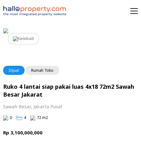
Kembali
Dijual
Rumah Toko
Ruko 4 lantai siap pakai luas 4x18 72m2 Sawah
Besar Jakarat
Sawah Besar, Jakarta Pusat
0
4
72 m2
Rp 3,100,000,000