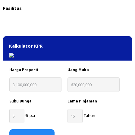
Fasilitas
Kalkulator KPR
Harga Properti
Uang Muka
Suku Bunga
Lama Pinjaman
% p.a
Tahun